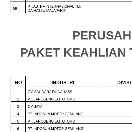
PT. ASTRA INTERNASIONAL Tbk
59
DAIHATSU MAJAPAHIT
PERUSAH
PAKET KEAHLIAN
NO
INDUSTRI
DIVISI
1
CV. SAUDARA DUA AHASS
2
PT. LANGGENG JATI UTOMO
3
CM JAYA
4
PT. INDOSUN MOTOR GEMILANG
5
PT. LANGGENG JATI UTOMO
6
PT. INDOSUN MOTOR GEMILANG