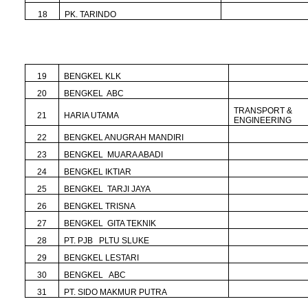
18
PK. TARINDO
19
BENGKEL KLK
20
BENGKEL ABC
TRANSPORT &
21
HARIA UTAMA
ENGINEERING
22
BENGKEL ANUGRAH MANDIRI
23
BENGKEL MUARA ABADI
24
BENGKEL IKTIAR
25
BENGKEL TARJI JAYA
26
BENGKEL TRISNA
27
BENGKEL GITA TEKNIK
28
PT. PJB PLTU SLUKE
29
BENGKEL LESTARI
30
BENGKEL ABC
31
PT. SIDO MAKMUR PUTRA