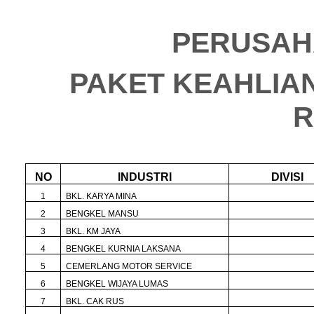
PERUSAH
PAKET KEAHLIA
R
NO
INDUSTRI
DIVISI
1
BKL. KARYA MINA
2
BENGKEL MANSU
3
BKL. KM JAYA
4
BENGKEL KURNIA LAKSANA
5
CEMERLANG MOTOR SERVICE
6
BENGKEL WIJAYA LUMAS
7
BKL. CAK RUS