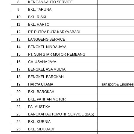
8
KENCANA AUTO SERVICE
9
BKL. TARUNA
10
BKL. RISKI
11
BKL. HARTO
12
PT. PUTRA DUTA KARYA ABADI
13
LANGGENG SERVICE
14
BENGKEL NINDA JAYA
15
PT. SUN STAR MOTOR REMBANG
16
CV. USAHA JAYA
17
BENGKEL ASA MULYA
18
BENGKEL BAROKAH
19
HARYA UTAMA
Transport & Enginee
20
BKL. BAROKAH
21
BKL. PATIHAN MOTOR
22
PA. MUSTIKA
23
BAROKAH AUTOMOTIF SERVICE (BAS)
24
BKL. KURNIA
25
BKL. SIDODADI