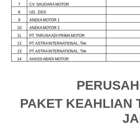
7
CV. SAUDARA MOTOR
8
UD. DDS
9
ANEKA MOTOR 1
10
ANEKA MOTOR 2
11
PT. TARUNA ADI PRIMA MOTOR
12
PT. ASTRA INTERNATIONAL, Tbk
13
PT. ASTRA INTERNATIONAL, Tbk
14
AHASS ABADI MOTOR
PERUSAH
PAKET KEAHLIAN
JA