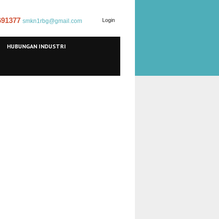
 691377
Login
smkn1rbg@gmail.com
HUBUNGAN INDUSTRI