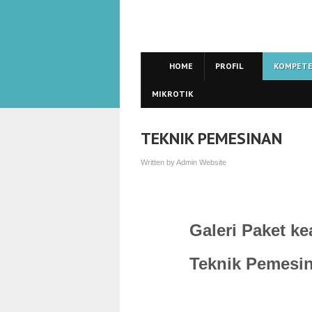
HOME
PROFIL
KOMPETE
MIKROTIK
TEKNIK PEMESINAN
Written by
Admin Website
Galeri Paket kea
Teknik Pemesin