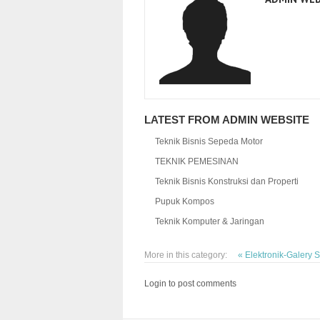
LATEST FROM ADMIN WEBSITE
Teknik Bisnis Sepeda Motor
TEKNIK PEMESINAN
Teknik Bisnis Konstruksi dan Properti
Pupuk Kompos
Teknik Komputer & Jaringan
More in this category:
« Elektronik-Galery 
Login to post comments